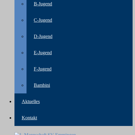
B-Jugend
C-Jugend
D-Jugend
E-Jugend
F-Jugend
Bambini
Aktuelles
Kontakt