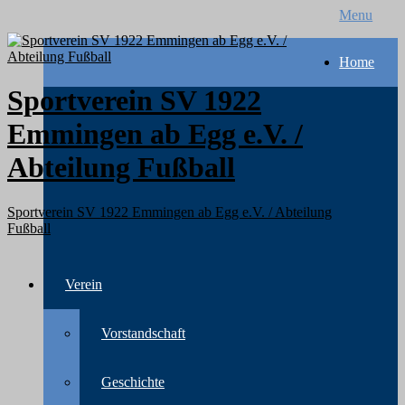
Menu
Home
Sportverein SV 1922
Emmingen ab Egg e.V. /
Abteilung Fußball
Sportverein SV 1922 Emmingen ab Egg e.V. / Abteilung
Fußball
Verein
Vorstandschaft
Geschichte